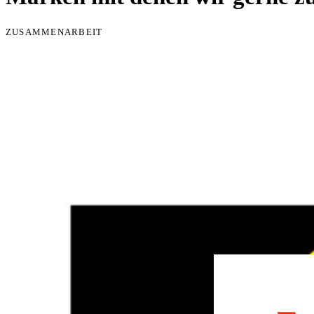
sind damit ideal für Renovierungsprojekte. Wir prüfen gerne die M
ZUSAMMENARBEIT