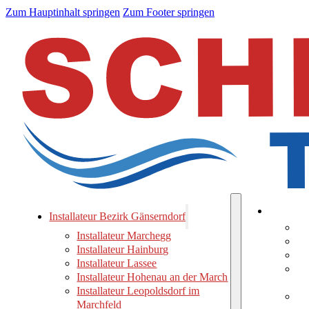
Zum Hauptinhalt springen
Zum Footer springen
Installat
Installateur Bezirk Gänserndorf
In
Installateur Marchegg
In
Installateur Hainburg
Ins
Installateur Lassee
In
Installateur Hohenau an der March
Ma
Installateur Leopoldsdorf im
In
Marchfeld