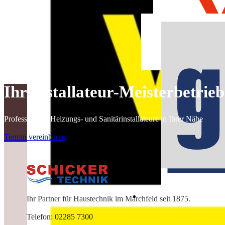
Ihr Installateur-Meisterbetri
Professionelle Heizungs- und Sanitärinstallateure in Ihrer Nähe
Termin vereinbaren
Ihr Partner für Haustechnik im Marchfeld seit 1875.
Telefon: 02285 7300