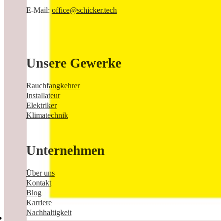
E-Mail:
office@schicker.tech
Unsere Gewerke
Rauchfangkehrer
Installateur
Elektriker
Klimatechnik
Unternehmen
Über uns
Kontakt
Blog
Karriere
Nachhaltigkeit