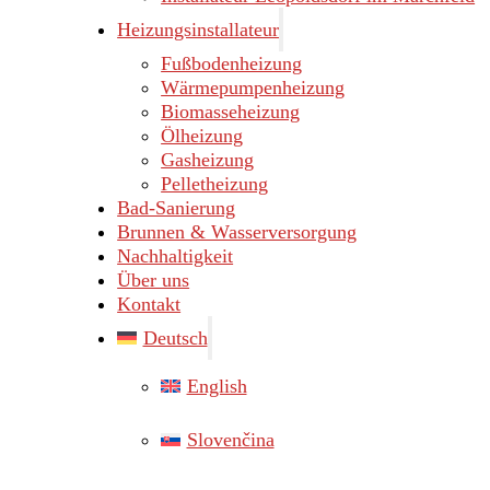
Heizungsinstallateur
Fußbodenheizung
Wärmepumpenheizung
Biomasseheizung
Ölheizung
Gasheizung
Pelletheizung
Bad-Sanierung
Brunnen & Wasserversorgung
Nachhaltigkeit
Über uns
Kontakt
Deutsch
English
Slovenčina