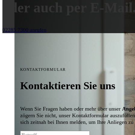
oder auch per E-Mail
02285 7300 anrufen
KONTAKTFORMULAR
Kontaktieren Sie uns
Wenn Sie Fragen haben oder mehr über unser
Ange
zögern Sie nicht, unser Kontaktformular auszufülle
sich zeitnah bei Ihnen melden, um Ihre Anliegen zu