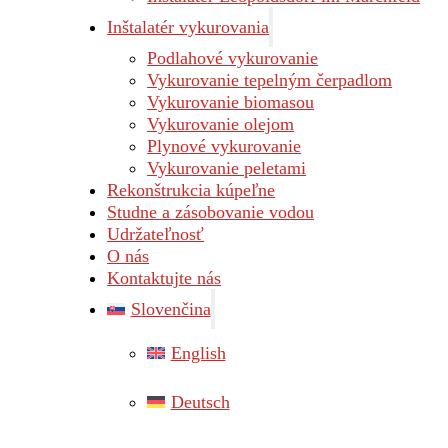
Inštalatér vykurovania
Podlahové vykurovanie
Vykurovanie tepelným čerpadlom
Vykurovanie biomasou
Vykurovanie olejom
Plynové vykurovanie
Vykurovanie peletami
Rekonštrukcia kúpeľne
Studne a zásobovanie vodou
Udržateľnosť
O nás
Kontaktujte nás
Slovenčina
English
Deutsch