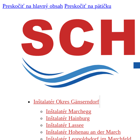
Preskočiť na hlavný obsah
Preskočiť na pätičku
Inštalatér Okres Gänserndorf
Inštalatér Marchegg
Inštalatér Hainburg
Inštalatér Lassee
Inštalatér Hohenau an der March
Inštalatér Leopoldsdorf im Marchfeld