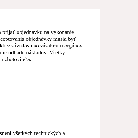
 prijať objednávku na vykonanie
kceptovania objednávky musia byť
li v súvislosti so zásahmi u orgánov,
anie odhadu nákladov. Všetky
m zhotoviteľa.
snení všetkých technických a