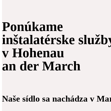
Ponúkame
inštalatérske služb
v Hohenau
an der March
Naše sídlo sa nachádza v Ma