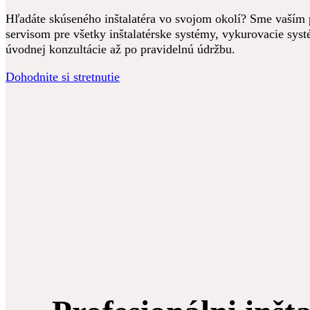
Hľadáte skúseného inštalatéra vo svojom okolí? Sme vaším
servisom pre všetky inštalatérske systémy, vykurovacie systé
úvodnej konzultácie až po pravidelnú údržbu.
Dohodnite si stretnutie