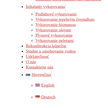
Inštalatér vykurovania
Podlahové vykurovanie
Vykurovanie tepelným čerpadlom
Vykurovanie biomasou
Vykurovanie olejom
Plynové vykurovanie
Vykurovanie peletami
Rekonštrukcia kúpeľne
Studne a zásobovanie vodou
Udržateľnosť
O nás
Kontaktujte nás
Slovenčina
English
Deutsch