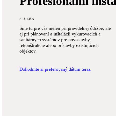
Profesionálni inšta
SLUŽBA
Sme tu pre vás nielen pri pravidelnej údržbe, ale
aj pri plánovaní a inštalácii vykurovacích a
sanitárnych systémov pre novostavby,
rekonštrukcie alebo prístavby existujúcich
objektov.
Dohodnite si preferovaný dátum teraz