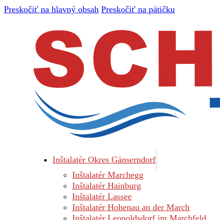
Preskočiť na hlavný obsah
Preskočiť na pätičku
Inštalatér Okres Gänserndorf
Inštalatér Marchegg
Inštalatér Hainburg
Inštalatér Lassee
Inštalatér Hohenau an der March
Inštalatér Leopoldsdorf im Marchfeld