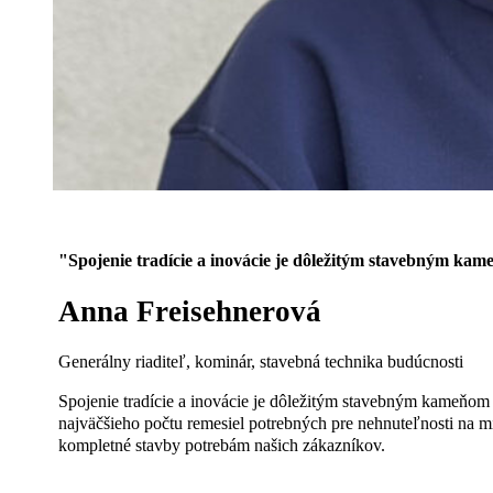
"Spojenie tradície a inovácie je dôležitým stavebným kam
Anna Freisehnerová
Generálny riaditeľ, kominár, stavebná technika budúcnosti
Spojenie tradície a inovácie je dôležitým stavebným kameňom n
najväčšieho počtu remesiel potrebných pre nehnuteľnosti na 
kompletné stavby potrebám našich zákazníkov.