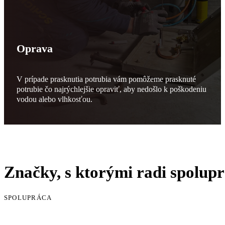
Oprava
V prípade prasknutia potrubia vám pomôžeme prasknuté
potrubie čo najrýchlejšie opraviť, aby nedošlo k poškodeniu
vodou alebo vlhkosťou.
Značky, s ktorými radi spolup
SPOLUPRÁCA