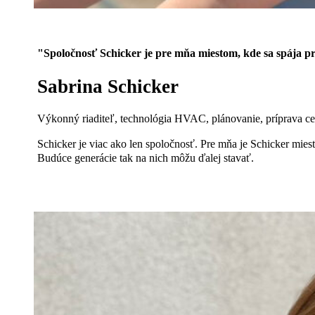
"Spoločnosť Schicker je pre mňa miestom, kde sa spája pr
Sabrina Schicker
Výkonný riaditeľ, technológia HVAC, plánovanie, príprava 
Schicker je viac ako len spoločnosť. Pre mňa je Schicker miesto
Budúce generácie tak na nich môžu ďalej stavať.