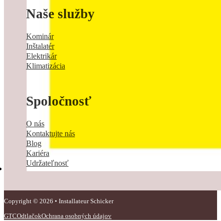
Naše služby
Kominár
Inštalatér
Elektrikár
Klimatizácia
Spoločnosť
O nás
Kontaktujte nás
Blog
Kariéra
Udržateľnosť
Copyright © 2026 • Installateur Schicker
GTC
Odtlačok
Ochrana osobných údajov