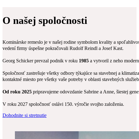
O našej spoločnosti
Kominárske remeslo je v našej rodine symbolom kvality a spoľahlivo
vedení firmy úspešne pokračovali Rudolf Reindl a Josef Kast.
Georg Schicker prevzal podnik v roku
1985
a vytvoril z neho modern
Spoločnosť zastrešuje všetky odbory týkajúce sa stavebnej a klimatiz
kontaktné miesto pre všetky vaše potreby v oblasti stavebných služieb
Od roku 2025
pripravujeme odovzdanie Sabrine a Anne, šiestej gener
V roku 2027 spoločnosť oslávi 150. výročie svojho založenia.
Dohodnite si stretnutie