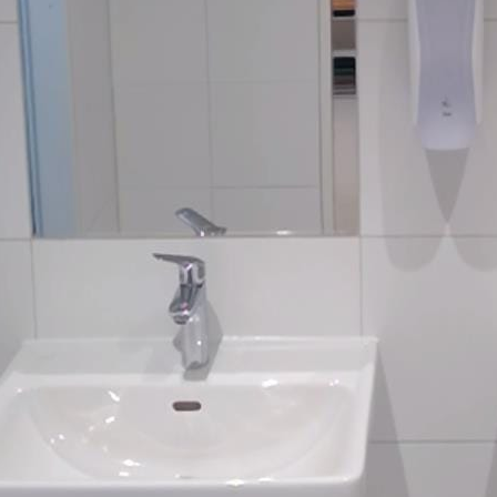
Výber materiálu