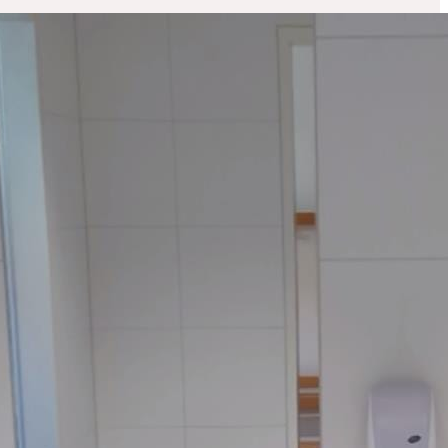
Vetranie a osvetlenie