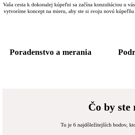
Vaša cesta k dokonalej kúpeľni sa začína konzultáciou u v
vytvoríme koncept na mieru, aby ste si svoju novú kúpeľňu 
Poradenstvo a merania
Podr
Čo by ste
Tu je 6 najdôležitejších bodov, k