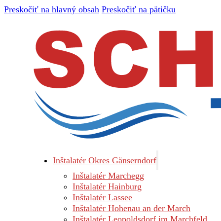
Preskočiť na hlavný obsah
Preskočiť na pätičku
Inštalatér Okres Gänserndorf
Inštalatér Marchegg
Inštalatér Hainburg
Inštalatér Lassee
Inštalatér Hohenau an der March
Inštalatér Leopoldsdorf im Marchfeld