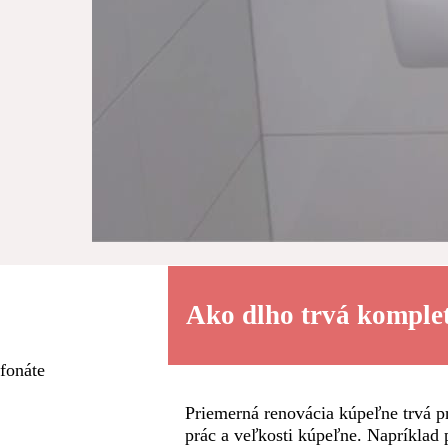
Ako dlho trvá komple
fonáte
Priemerná renovácia kúpeľne trvá pr
prác a veľkosti kúpeľne. Napríklad 