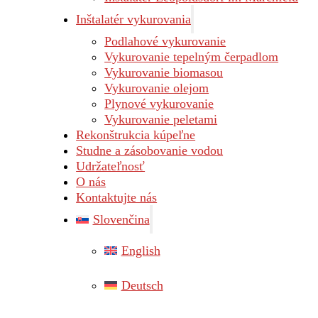
Inštalatér vykurovania
Podlahové vykurovanie
Vykurovanie tepelným čerpadlom
Vykurovanie biomasou
Vykurovanie olejom
Plynové vykurovanie
Vykurovanie peletami
Rekonštrukcia kúpeľne
Studne a zásobovanie vodou
Udržateľnosť
O nás
Kontaktujte nás
Slovenčina
English
Deutsch