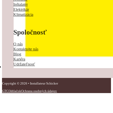
Inštalatér
Elektrikár
Klimatizácia
Spoločnosť
O nás
Kontaktujte nás
Blog
Kariéra
Udržateľnosť
Copyright © 2026 • Installateur Schicker
GTC
Odtlačok
Ochrana osobných údajov