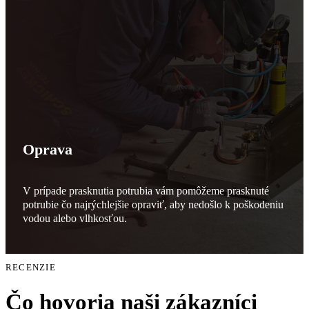
Oprava
V prípade prasknutia potrubia vám pomôžeme prasknuté
potrubie čo najrýchlejšie opraviť, aby nedošlo k poškodeniu
vodou alebo vlhkosťou.
RECENZIE
Čo hovoria naši zákazníci