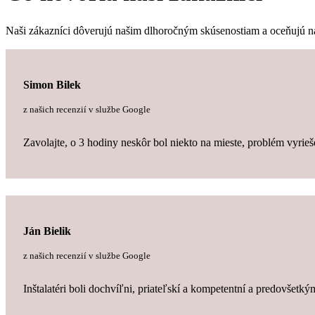
Naši zákazníci dôverujú našim dlhoročným skúsenostiam a oceňujú našu 
Simon Bilek
z našich recenzií v službe Google
Zavolajte, o 3 hodiny neskôr bol niekto na mieste, problém vyrie
Ján Bielik
z našich recenzií v službe Google
Inštalatéri boli dochvíľni, priateľskí a kompetentní a predovšetký