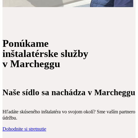
Ponúkame
inštalatérske služby
v Marcheggu
Naše sídlo sa nachádza v Marcheggu
Hľadáte skúseného inštalatéra vo svojom okolí? Sme vaším partnerom 
údržbu.
Dohodnite si stretnutie