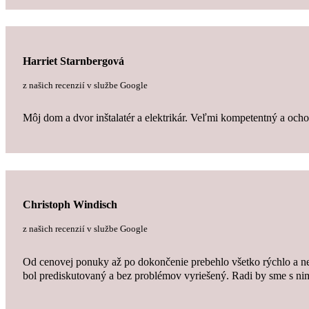
Harriet Starnbergová
z našich recenzií v službe Google
Môj dom a dvor inštalatér a elektrikár. Veľmi kompetentný a och
Christoph Windisch
z našich recenzií v službe Google
Od cenovej ponuky až po dokončenie prebehlo všetko rýchlo a neb
bol prediskutovaný a bez problémov vyriešený. Radi by sme s ni