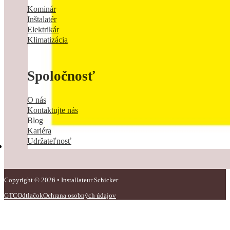
Kominár
Inštalatér
Elektrikár
Klimatizácia
Spoločnosť
O nás
Kontaktujte nás
Blog
Kariéra
Udržateľnosť
Copyright © 2026 • Installateur Schicker
GTC
Odtlačok
Ochrana osobných údajov