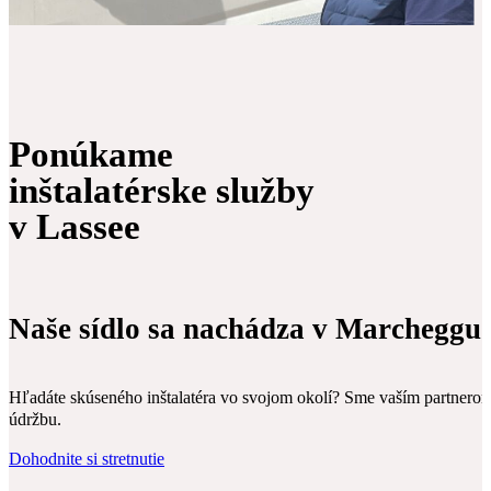
Ponúkame
inštalatérske služby
v Lassee
Naše sídlo sa nachádza v Marcheggu
Hľadáte skúseného inštalatéra vo svojom okolí? Sme vaším partnerom 
údržbu.
Dohodnite si stretnutie