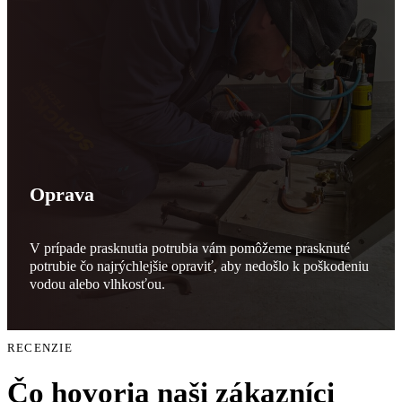
Oprava
V prípade prasknutia potrubia vám pomôžeme prasknuté
potrubie čo najrýchlejšie opraviť, aby nedošlo k poškodeniu
vodou alebo vlhkosťou.
RECENZIE
Čo hovoria naši zákazníci