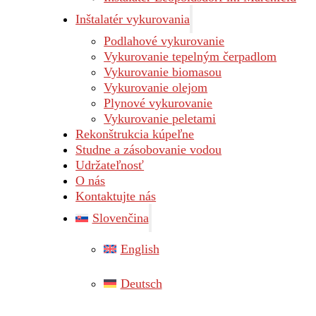
Inštalatér vykurovania
Podlahové vykurovanie
Vykurovanie tepelným čerpadlom
Vykurovanie biomasou
Vykurovanie olejom
Plynové vykurovanie
Vykurovanie peletami
Rekonštrukcia kúpeľne
Studne a zásobovanie vodou
Udržateľnosť
O nás
Kontaktujte nás
Slovenčina
English
Deutsch