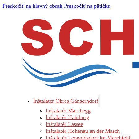
Preskočiť na hlavný obsah
Preskočiť na pätičku
Inštalatér Okres Gänserndorf
Inštalatér Marchegg
Inštalatér Hainburg
Inštalatér Lassee
Inštalatér Hohenau an der March
Inštalatér Leopoldsdorf im Marchfeld